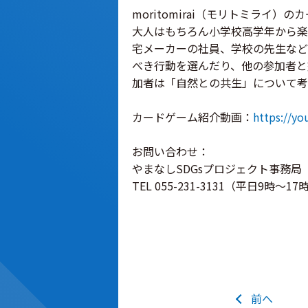
moritomirai（モリトミライ）
大人はもちろん小学校高学年から楽
宅メーカーの社員、学校の先生など
べき行動を選んだり、他の参加者と
加者は「自然との共生」について考
カードゲーム紹介動画：
https://y
お問い合わせ：
やまなしSDGsプロジェクト事務
TEL 055-231-3131（平日9時～17
前へ