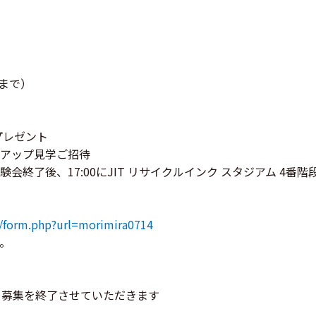
人まで）
プレゼント
アップ見学ご招待
会終了後、17:00にJIT リサイクルインク スタジアム 4番
o/form.php?url=morimira0714
。
、募集を終了させていただきます