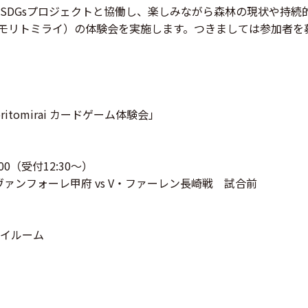
SDGsプロジェクトと協働し、楽しみながら森林の現状や持続
rai（モリトミライ）の体験会を実施します。つきましては参加者
ritomirai カードゲーム体験会」
:00（受付12:30～）
ヴァンフォーレ甲府 vs V・ファーレン長崎戦 試合前
イルーム