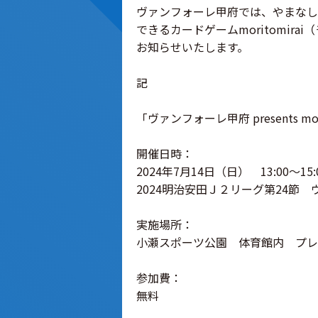
ヴァンフォーレ甲府では、やまなし
できるカードゲームmoritomi
お知らせいたします。
記
「ヴァンフォーレ甲府 presents mo
開催日時：
2024年7月14日（日） 13:00～15
2024明治安田Ｊ２リーグ第24節 
実施場所：
小瀬スポーツ公園 体育館内 プレ
参加費：
無料