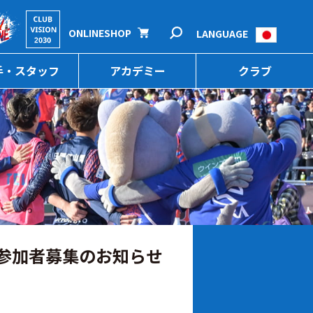
ONLINESHOP
LANGUAGE
手・スタッフ
アカデミー
クラブ
体験会参加者募集のお知らせ