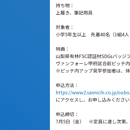
持ち物：
上履き、筆記用具
対象者：
小学5年生以上 先着40名（1組4
特典：
山梨県有林FSC認証材SDGsバッジ
ヴァンフォーレ甲府試合前ピッチ内
※ピッチ内アップ見学参加者は、体験
申込方法：
https://www2.sannichi.co.jp/oub
にアクセスし、お申し込みください
申込締切：
7月5日（金） ※定員に達し次第