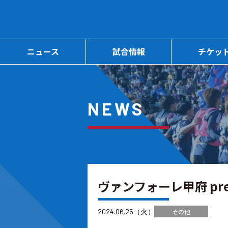
ニュース
試合情報
チケッ
NEWS
ヴァンフォーレ甲府 pre
2024.06.25（火）
その他