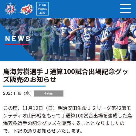
ページの本文へ
NEWS
鳥海芳樹選手Ｊ通算100試合出場記念グッ
ズ販売のお知らせ
2023.11.15（水）
その他
この度、11月12日（日）明治安田生命Ｊ２リーグ第42節モ
ンテディオ山形戦をもってＪ通算100試合出場を達成した鳥
海芳樹選手の記念グッズを販売することとなりましたの
で、下記の通りお知らせいたします。