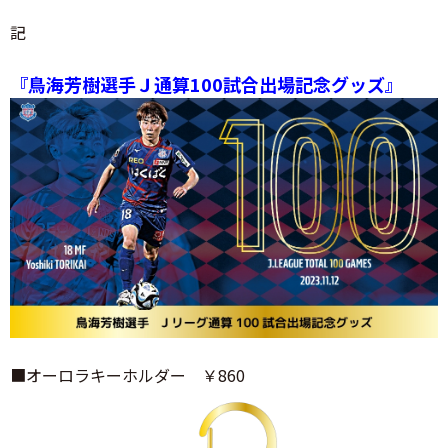
記
『鳥海芳樹選手Ｊ通算100試合出場記念グッズ』
■オーロラキーホルダー ￥860