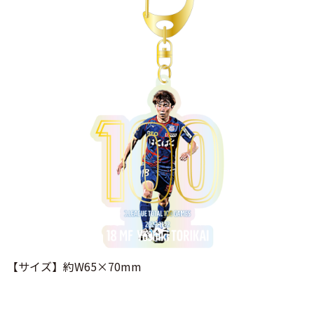
【サイズ】約W65×70mm