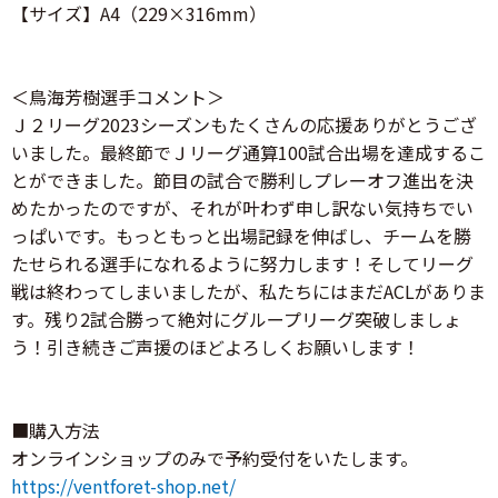
【サイズ】A4（229×316mm）
＜鳥海芳樹選手コメント＞
Ｊ２リーグ2023シーズンもたくさんの応援ありがとうござ
いました。最終節でＪリーグ通算100試合出場を達成するこ
とができました。節目の試合で勝利しプレーオフ進出を決
めたかったのですが、それが叶わず申し訳ない気持ちでい
っぱいです。もっともっと出場記録を伸ばし、チームを勝
たせられる選手になれるように努力します！そしてリーグ
戦は終わってしまいましたが、私たちにはまだACLがありま
す。残り2試合勝って絶対にグループリーグ突破しましょ
う！引き続きご声援のほどよろしくお願いします！
■購入方法
オンラインショップのみで予約受付をいたします。
https://ventforet-shop.net/