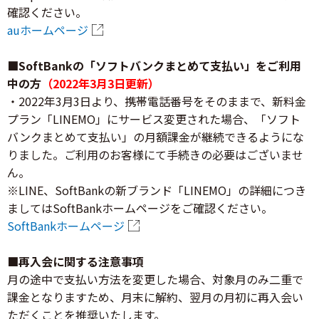
確認ください。
auホームページ
■SoftBankの「ソフトバンクまとめて支払い」をご利用
中の方
（2022年3月3日更新）
・2022年3月3日より、携帯電話番号をそのままで、新料金
プラン「LINEMO」にサービス変更された場合、「ソフト
バンクまとめて支払い」の月額課金が継続できるようにな
りました。ご利用のお客様にて手続きの必要はございませ
ん。
※LINE、SoftBankの新ブランド「LINEMO」の詳細につき
ましてはSoftBankホームページをご確認ください。
SoftBankホームページ
■再入会に関する注意事項
月の途中で支払い方法を変更した場合、対象月のみ二重で
課金となりますため、月末に解約、翌月の月初に再入会い
ただくことを推奨いたします。