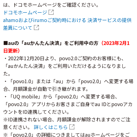
は、ドコモホームページをご確認ください。
ドコモホームページ
ahamoおよびirumoご契約時における 決済サービスの提供
差異について
■auの「auかんたん決済」をご利用中の方
（2023年2月1
日更新）
・2022年12月20日より、povo2.0ご契約のお客様にも、
「auかんたん決済」をご利用いただけるようになりまし
た。
・「povo1.0」または「au」から「povo2.0」へ変更する場
合、月額課金が自動で引き継がれます。
・「UQ mobile」から「povo2.0」へ変更する場合、
「povo2.0」アプリからお客さまご自身でau IDとpovoアカ
ウントをID連携してください。
※ID連携されない場合、月額課金が解除されますのでご注
意ください。
詳しくはこちら
※「povo2.0」の詳細につきましてはauホームページをご