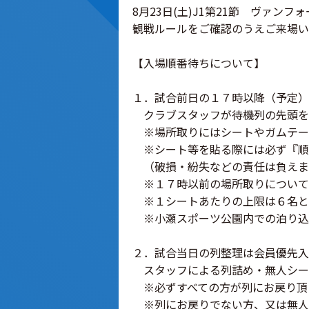
8月23日(土)J1第21節 ヴァン
観戦ルールをご確認のうえご来場い
【入場順番待ちについて】
１．試合前日の１７時以降（予定）
クラブスタッフが待機列の先頭を
※場所取りにはシートやガムテー
※シート等を貼る際には必ず『順
（破損・紛失などの責任は負えま
※１７時以前の場所取りについて
※１シートあたりの上限は６名と
※小瀬スポーツ公園内での泊り込
２．試合当日の列整理は会員優先入
スタッフによる列詰め・無人シー
※必ずすべての方が列にお戻り頂
※列にお戻りでない方、又は無人