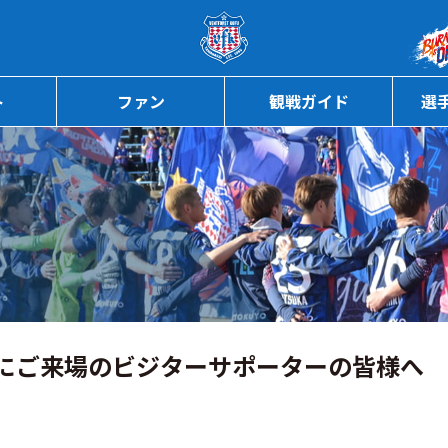
ページの本文へ
ト
ファン
観戦ガイド
選
戦にご来場のビジターサポーターの皆様へ