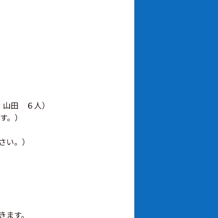
 山田 ６人）
す。）
さい。）
きます。