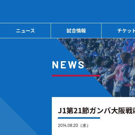
ニュース
試合情報
チケッ
NEWS
J1第21節ガンバ大阪
2014.08.20（水）