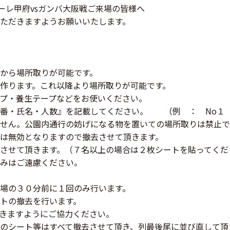
フォーレ甲府vsガンバ大阪戦ご来場の皆様へ
ただきますようお願いいたします。
から場所取りが可能です。
作ります。これ以降より場所取りが可能です。
プ・養生テープなどをお使いください。
番・氏名・人数』を記載してください。 （例 ： No１
せん。公園内通行の妨げになる物を置いての場所取りは禁止で
は無効となりますので撤去させて頂きます。
させて頂きます。（７名以上の場合は２枚シートを貼ってくだ
みはご遠慮ください。
場の３０分前に１回のみ行います。
トの撤去を行います。
きますようにご協力ください。
のシート等はすべて撤去させて頂き、列最後尾に並び直して頂