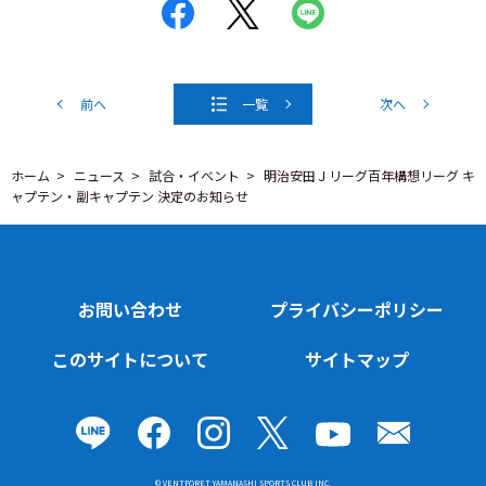
前へ
一覧
次へ
ホーム
ニュース
試合・イベント
明治安田Ｊリーグ百年構想リーグ キ
ャプテン・副キャプテン 決定のお知らせ
お問い合わせ
プライバシーポリシー
このサイトについて
サイトマップ
© VENTFORET YAMANASHI SPORTS CLUB INC.