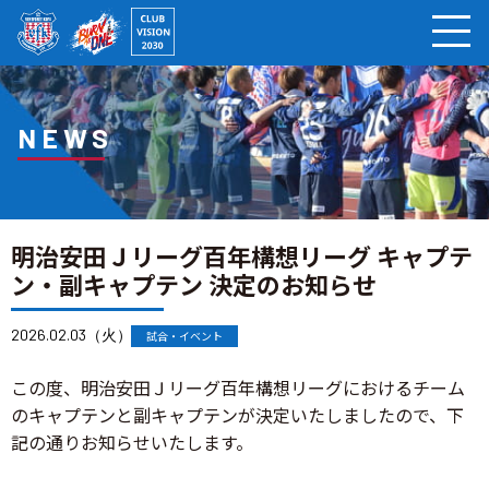
ページの本文へ
NEWS
明治安田Ｊリーグ百年構想リーグ キャプテ
ン・副キャプテン 決定のお知らせ
2026.02.03（火）
試合・イベント
この度、明治安田Ｊリーグ百年構想リーグにおけるチーム
のキャプテンと副キャプテンが決定いたしましたので、下
記の通りお知らせいたします。