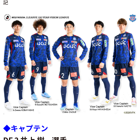
記
◆キャプテン
DF 2 井上 樹 選手