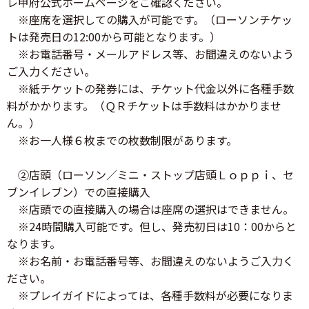
レ甲府公式ホームページをご確認ください。
※座席を選択しての購入が可能です。（ローソンチケッ
トは発売日の12:00から可能となります。）
※お電話番号・メールアドレス等、お間違えのないよう
ご入力ください。
※紙チケットの発券には、チケット代金以外に各種手数
料がかかります。（ＱＲチケットは手数料はかかりませ
ん。）
※お一人様６枚までの枚数制限があります。
②店頭（ローソン／ミニ・ストップ店頭Ｌｏｐｐｉ、セ
ブンイレブン）での直接購入
※店頭での直接購入の場合は座席の選択はできません。
※24時間購入可能です。但し、発売初日は10：00からと
なります。
※お名前・お電話番号等、お間違えのないようご入力く
ださい。
※プレイガイドによっては、各種手数料が必要になりま