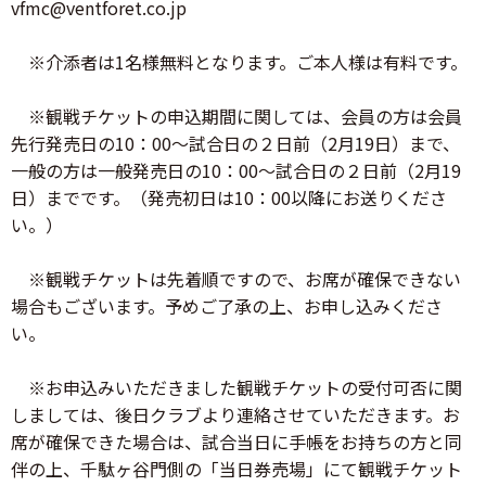
vfmc@ventforet.co.jp
※介添者は1名様無料となります。ご本人様は有料です。
※観戦チケットの申込期間に関しては、会員の方は会員
先行発売日の10：00～試合日の２日前（2月19日）まで、
一般の方は一般発売日の10：00～試合日の２日前（2月19
日）までです。（発売初日は10：00以降にお送りくださ
い。）
※観戦チケットは先着順ですので、お席が確保できない
場合もございます。予めご了承の上、お申し込みくださ
い。
※お申込みいただきました観戦チケットの受付可否に関
しましては、後日クラブより連絡させていただきます。お
席が確保できた場合は、試合当日に手帳をお持ちの方と同
伴の上、千駄ヶ谷門側の「当日券売場」にて観戦チケット