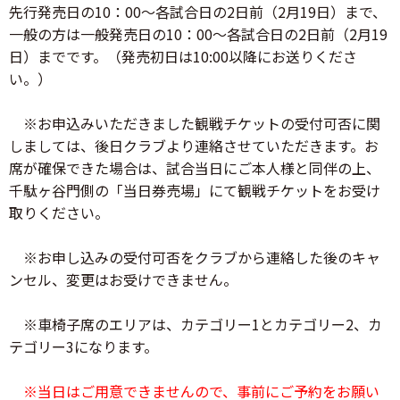
先行発売日の10：00～各試合日の2日前（2月19日）まで、
一般の方は一般発売日の10：00～各試合日の2日前（2月19
日）までです。（発売初日は10:00以降にお送りくださ
い。）
※お申込みいただきました観戦チケットの受付可否に関
しましては、後日クラブより連絡させていただきます。お
席が確保できた場合は、試合当日にご本人様と同伴の上、
千駄ヶ谷門側の「当日券売場」にて観戦チケットをお受け
取りください。
※お申し込みの受付可否をクラブから連絡した後のキャ
ンセル、変更はお受けできません。
※車椅子席のエリアは、カテゴリー1とカテゴリー2、カ
テゴリー3になります。
※当日はご用意できませんので、事前にご予約をお願い