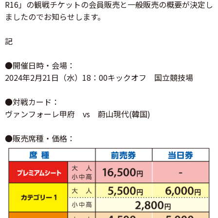
R16」の観戦チケットの会員販売と一般販売の概要が決定し
ましたのでお知らせします。
記
●開催日時・会場：
2024年2月21日（水）18：00キックオフ 国立競技場
●対戦カード：
ヴァンフォーレ甲府 vs 蔚山現代(韓国)
●販売席種・価格：