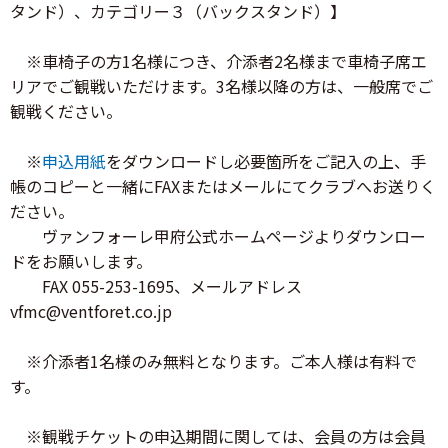
タンド）、カテゴリー３（バックスタンド）】
※車椅子の方1名様につき、介添者2名様まで車椅子席エ
リアでご観戦いただけます。3名様以降の方は、一般席でご
観戦ください。
※
申込用紙
をダウンロードし必要箇所をご記入の上、手
帳のコピーと一緒にFAXまたはメールにてクラブへお送りく
ださい。
ヴァンフォーレ甲府公式ホームページよりダウンロー
ドをお願いします。
FAX 055-253-1695、メールアドレス
vfmc@ventforet.co.jp
※介添者1名様のみ無料となります。ご本人様は有料で
す。
※観戦チケットの申込期間に関しては、会員の方は会員