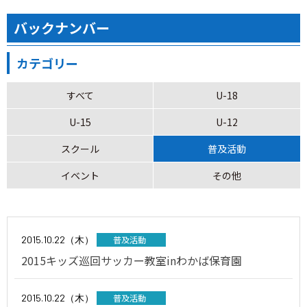
バックナンバー
カテゴリー
すべて
U-18
U-15
U-12
スクール
普及活動
イベント
その他
2015.10.22（木）
普及活動
2015キッズ巡回サッカー教室inわかば保育園
2015.10.22（木）
普及活動