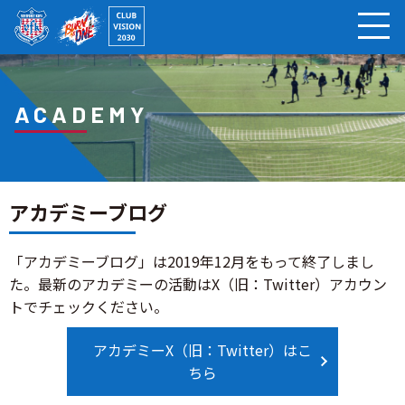
ページの本文へ
ACADEMY
アカデミーブログ
「アカデミーブログ」は2019年12月をもって終了しまし
た。最新のアカデミーの活動はX（旧：Twitter）アカウン
トでチェックください。
アカデミーX（旧：Twitter）はこ
ちら