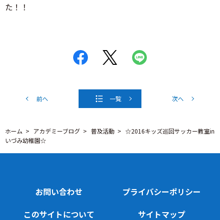
た！！
前へ
一覧
次へ
ホーム
アカデミーブログ
普及活動
☆2016キッズ巡回サッカー教室in
いづみ幼稚園☆
お問い合わせ
プライバシーポリシー
このサイトについて
サイトマップ