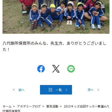
八代御所保育所のみんな、先生方、ありがとうございまし
た！
前へ
一覧
次へ
ホーム
アカデミーブログ
普及活動
2015キッズ巡回サッカー教室in八
代御所保育所