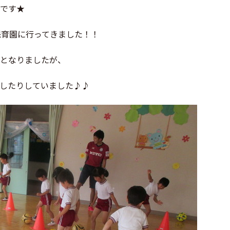
です★
保育園に行ってきました！！
となりましたが、
したりしていました♪♪