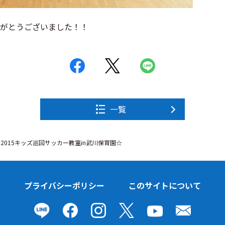
がとうございました！！
一覧
2015キッズ巡回サッカー教室in武川保育園☆
プライバシーポリシー
このサイトについて