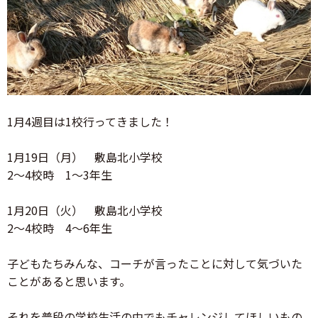
1月4週目は1校行ってきました！
1月19日（月） 敷島北小学校
2～4校時 1～3年生
1月20日（火） 敷島北小学校
2～4校時 4～6年生
子どもたちみんな、コーチが言ったことに対して気づいた
ことがあると思います。
それを普段の学校生活の中でもチャレンジしてほしいもの