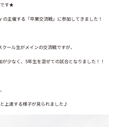
です★
ディの主催する「卒業交流戦」に参加してきました！
スクール生がメインの交流戦ですが、
加が少なく、5年生を混ぜての試合となりました！！
、
と上達する様子が見られました♪