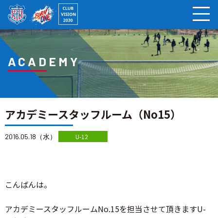
ページの本文へ
ACADEMY
アカデミースタッフルーム（No15）
2016.05.18（水）
U-12
こんばんは。
アカデミースタッフルームNo.15を担当させて頂きますU-