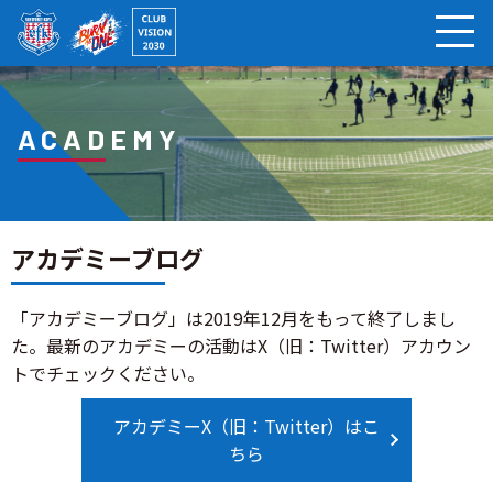
ページの本文へ
ACADEMY
アカデミーブログ
「アカデミーブログ」は2019年12月をもって終了しまし
た。最新のアカデミーの活動はX（旧：Twitter）アカウン
トでチェックください。
アカデミーX（旧：Twitter）はこ
ちら