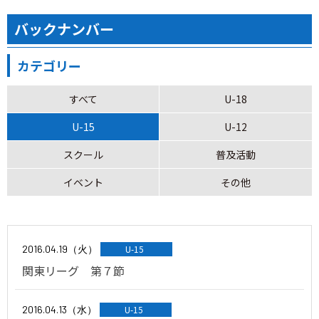
バックナンバー
カテゴリー
すべて
U-18
U-15
U-12
スクール
普及活動
イベント
その他
2016.04.19（火）
U-15
関東リーグ 第７節
2016.04.13（水）
U-15