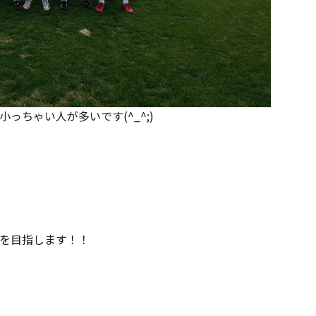
っちゃい人が多いです(^_^;)
を目指します！！