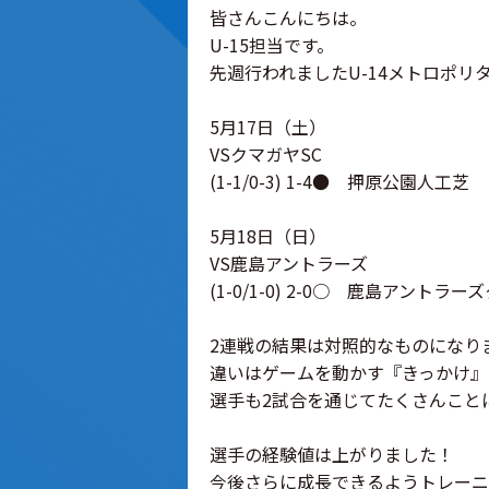
皆さんこんにちは。
U-15担当です。
先週行われましたU-14メトロポリ
5月17日（土）
VSクマガヤSC
(1-1/0-3) 1-4● 押原公園人工芝
5月18日（日）
VS鹿島アントラーズ
(1-0/1-0) 2-0○ 鹿島アントラ
2連戦の結果は対照的なものになり
違いはゲームを動かす『きっかけ』
選手も2試合を通じてたくさんこと
選手の経験値は上がりました！
今後さらに成長できるようトレーニ