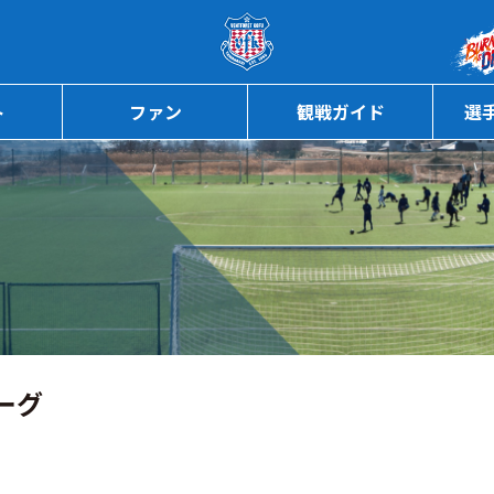
ページの本文へ
ト
ファン
観戦ガイド
選
ーグ