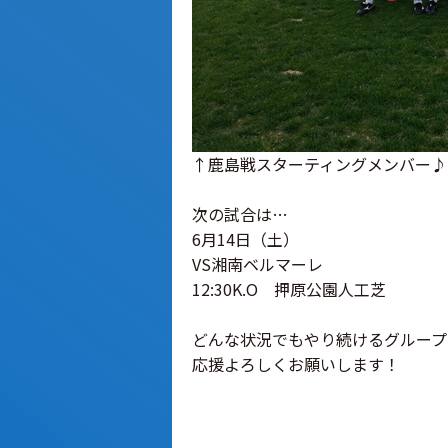
↑鹿島戦スターティングメンバー♪小
次の試合は…
6月14日（土）
VS湘南ベルマーレ
12:30K.O 押原公園人工芝
どんな状況でもやり続けるグループ
応援よろしくお願いします！