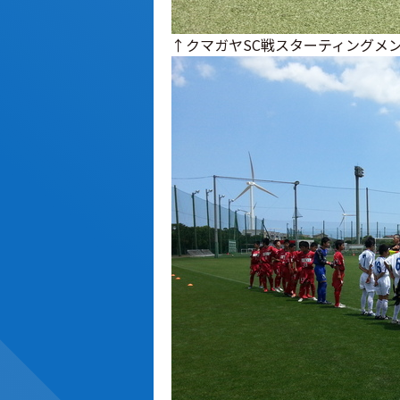
↑クマガヤSC戦スターティングメ