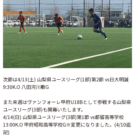
次節は4/13(土) 山梨県ユースリーグ(1部)第2節 vs日大明誠
9:30K.O 八田河川敷G
また来週はヴァンフォーレ甲府U18Bとして参戦する山梨県
ユースリーグ(3部)も開幕いたします。
4/14(日) 山梨県ユースリーグ(3部)第1節 vs都留高等学校
13:00K.O 甲府昭和高等学校G※変更になりました。(4/10追
記)