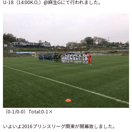
U-18（14:00K.O.）@麻生Gにて行われました。
（0-1/0-0）Total:0-1×
いよいよ2016プリンスリーグ関東が開幕致しました。