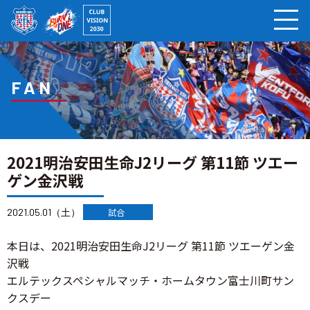
ページの本文へ
FAN
2021明治安田生命J2リーグ 第11節 ツエー
ゲン金沢戦
2021.05.01（土）
試合
本日は、2021明治安田生命J2リーグ 第11節 ツエーゲン金
沢戦
エルテックスペシャルマッチ・ホームタウン富士川町サン
クスデー