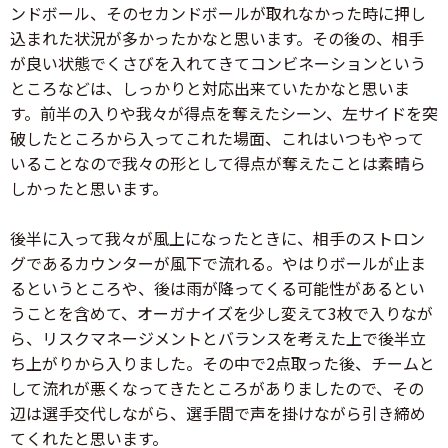
ンドボール、そのセカンドボールが取れなかった時に押し
込まれた状況が多かったかなと思います。その後の、相手
が良い状態でくさびを入れてきてコンビネーションという
ところなどは、しっかりと対応出来ていたかなと思いま
す。前半の入りや我々が得点を奪えたシーン、左サイドを突
破したところから入ってこれた場面、これはいつもやって
いることなので我々の形として得点が奪えたことは素晴ら
しかったと思います。
後半に入って我々が風上になったときに、相手のストロン
グであるカウンターが風下で流れる。やはりボールが止ま
るというところや、後は雨が降ってくる可能性があるとい
うことを含めて、オーガナイズを少し変えて3枚で入りなが
ら、リスクマネージメントとバランスを考えた上で後半立
ち上がりから入りました。その中で2点取った後、チームと
して流れが悪くなってきたところがありましたので、その
辺は選手交代しながら、選手間で声を掛けながら引き締め
てくれたと思います。