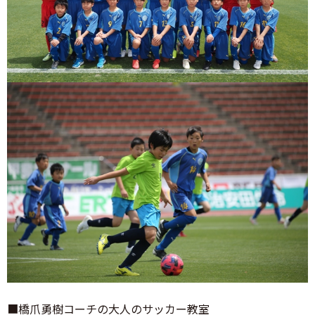
■橋爪勇樹コーチの大人のサッカー教室