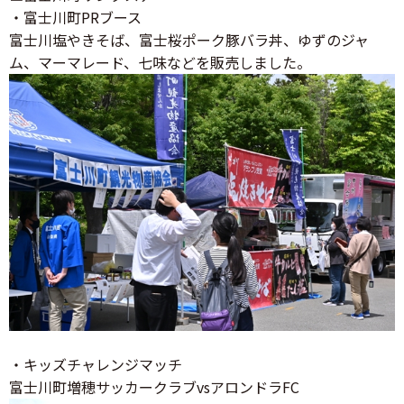
・富士川町PRブース
富士川塩やきそば、富士桜ポーク豚バラ丼、ゆずのジャ
ム、マーマレード、七味などを販売しました。
・キッズチャレンジマッチ
富士川町増穂サッカークラブvsアロンドラFC