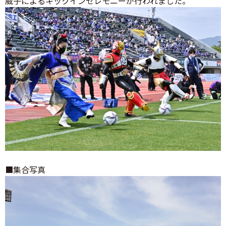
威子によるキックインセレモニーが行われました。
■集合写真