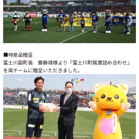
■特産品贈呈
富士川副町長 齋藤靖様より『富士川町銘菓詰め合わせ』
を両チームに贈呈いただきました。