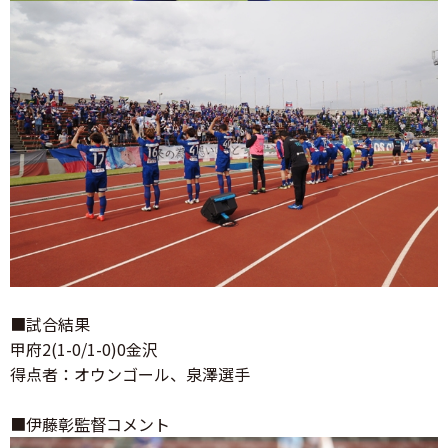
■試合結果
甲府2(1-0/1-0)0金沢
得点者：オウンゴール、泉澤選手
■伊藤彰監督コメント