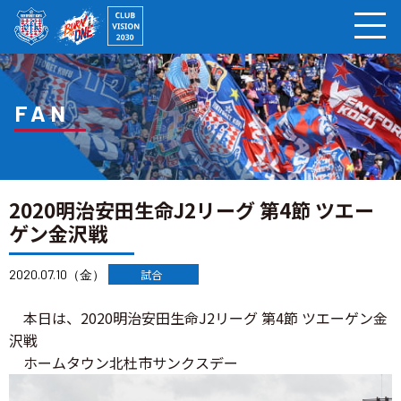
ページの本文へ
FAN
2020明治安田生命J2リーグ 第4節 ツエー
ゲン金沢戦
2020.07.10（金）
試合
本日は、2020明治安田生命J2リーグ 第4節 ツエーゲン金
沢戦
ホームタウン北杜市サンクスデー