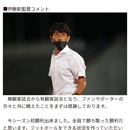
■伊藤彰監督コメント
無観客試合から有観客試合となり、ファンサポーターの
方々と共に戦えたことをまずは感謝しております。
今シーズン初勝利出来ました。全員で勝ち取った勝利だ
と思います。フットボールをできる状況を作っていただい