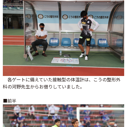
各ゲートに備えていた接触型の体温計は、こうの整形外
科の河野先生からお借りしていました。
■前半