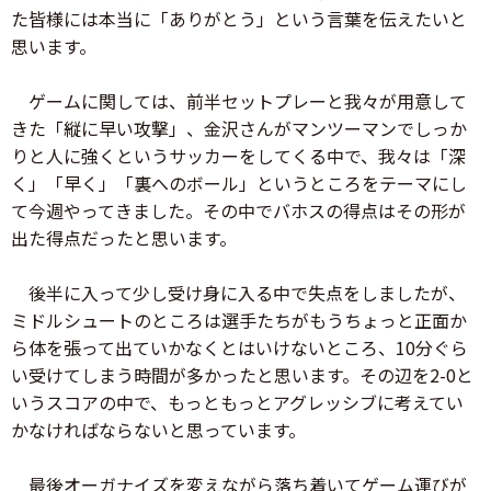
た皆様には本当に「ありがとう」という言葉を伝えたいと
思います。
ゲームに関しては、前半セットプレーと我々が用意して
きた「縦に早い攻撃」、金沢さんがマンツーマンでしっか
りと人に強くというサッカーをしてくる中で、我々は「深
く」「早く」「裏へのボール」というところをテーマにし
て今週やってきました。その中でバホスの得点はその形が
出た得点だったと思います。
後半に入って少し受け身に入る中で失点をしましたが、
ミドルシュートのところは選手たちがもうちょっと正面か
ら体を張って出ていかなくとはいけないところ、10分ぐら
い受けてしまう時間が多かったと思います。その辺を2-0と
いうスコアの中で、もっともっとアグレッシブに考えてい
かなければならないと思っています。
最後オーガナイズを変えながら落ち着いてゲーム運びが