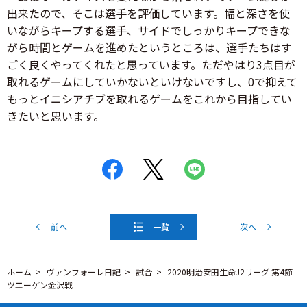
出来たので、そこは選手を評価しています。幅と深さを使
いながらキープする選手、サイドでしっかりキープできな
がら時間とゲームを進めたというところは、選手たちはす
ごく良くやってくれたと思っています。ただやはり3点目が
取れるゲームにしていかないといけないですし、0で抑えて
もっとイニシアチブを取れるゲームをこれから目指してい
きたいと思います。
前へ
一覧
次へ
ホーム
ヴァンフォーレ日記
試合
2020明治安田生命J2リーグ 第4節
ツエーゲン金沢戦