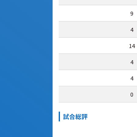
9
4
14
4
4
0
試合総評