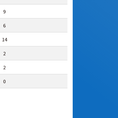
9
6
14
2
2
0