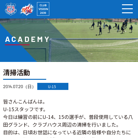
ページの本文へ
ACADEMY
清掃活動
2014.07.20（日）
U-15
皆さんこんばんは。
U-15スタッフです。
今日は練習の前にU-14、15の選手が、普段使用している八
田グランド、クラブハウス周辺の清掃を行いました。
目的は、日頃お世話になっている近隣の皆様や自分たちに