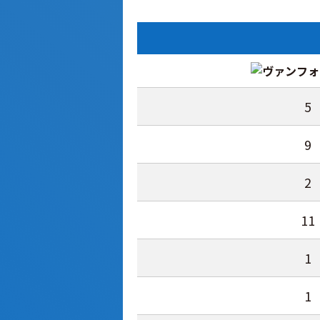
5
9
2
11
1
1