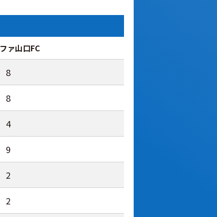
8
8
4
9
2
2