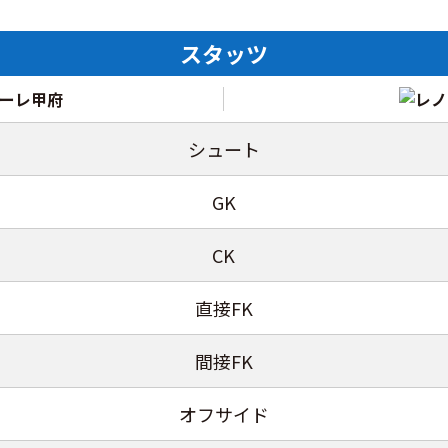
スタッツ
シュート
GK
CK
直接FK
間接FK
オフサイド