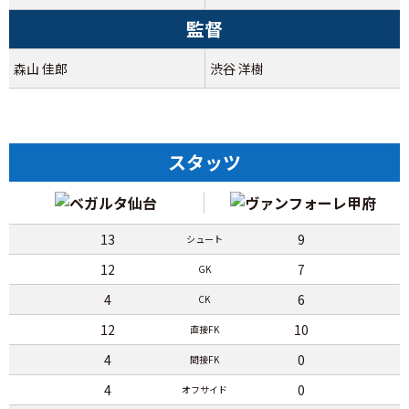
監督
森山 佳郎
渋谷 洋樹
スタッツ
13
9
シュート
12
7
GK
4
6
CK
12
10
直接FK
4
0
間接FK
4
0
オフサイド