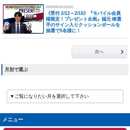
2026年02月12日(木)
《受付 2/12～2/18》『モバイル会員
様限定！プレゼント企画』福元 竣選
手のサイン入りクッションボールを
抽選で5名様に！
次へ
月別で選ぶ
メニュー