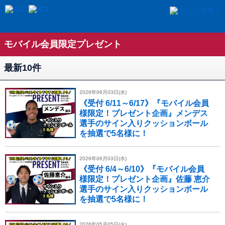
モバイル会員限定プレゼント
最新10件
2026年06月03日(水)
《受付 6/11～6/17》『モバイル会員
様限定！プレゼント企画』メンデス
選手のサイン入りクッションボール
を抽選で5名様に！
2026年06月03日(水)
《受付 6/4～6/10》『モバイル会員
様限定！プレゼント企画』佐藤 恵介
選手のサイン入りクッションボール
を抽選で5名様に！
2026年05月05日(火)